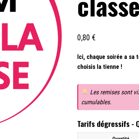
class
0,80
€
Ici, chaque soirée a sa 
choisis la tienne !
Les remises sont visi
cumulables.
Tarifs dégressifs -
Quantité