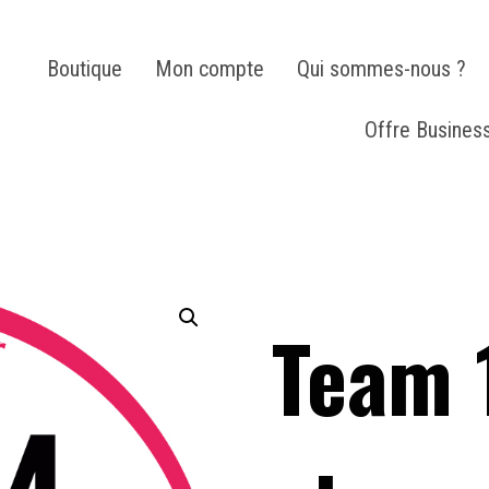
Boutique
Mon compte
Qui sommes-nous ?
Offre Busines
Team 1