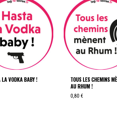
 LA VODKA BABY !
TOUS LES CHEMINS M
AU RHUM !
0,80
€