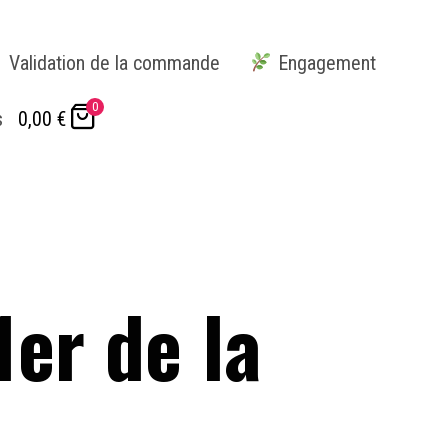
Validation de la commande
Engagement
0
s
0,00
€
er de la