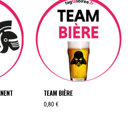
ÈNENT
TEAM BIÈRE
0,80
€