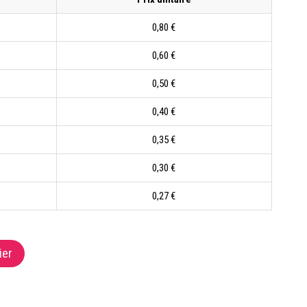
0,80 €
0,60 €
0,50 €
0,40 €
0,35 €
0,30 €
0,27 €
ier