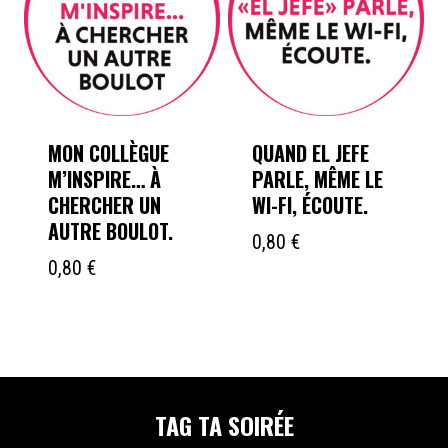
MON COLLÈGUE
QUAND EL JEFE
M’INSPIRE… À
PARLE, MÊME LE
CHERCHER UN
WI-FI, ÉCOUTE.
AUTRE BOULOT.
0,80
€
0,80
€
TAG TA SOIRÉE