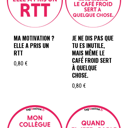
MA MOTIVATION ?
JE NE DIS PAS QUE
ELLE A PRIS UN
TU ES INUTILE,
RTT
MAIS MÊME LE
CAFÉ FROID SERT
0,80
€
À QUELQUE
CHOSE.
0,80
€