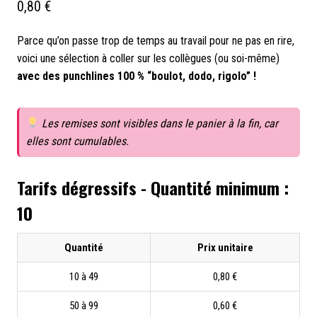
0,80
€
Parce qu’on passe trop de temps au travail pour ne pas en rire,
voici une sélection à coller sur les collègues (ou soi-même)
avec des punchlines 100 % “boulot, dodo, rigolo” !
Les remises sont visibles dans le panier à la fin, car
elles sont cumulables.
Tarifs dégressifs - Quantité minimum :
10
Quantité
Prix unitaire
10 à 49
0,80 €
50 à 99
0,60 €