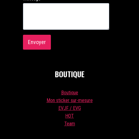
Envoyer
BOUTIQUE
Boutique
Mon sticker sur-mesure
EVJF / EVG
HOT
Team